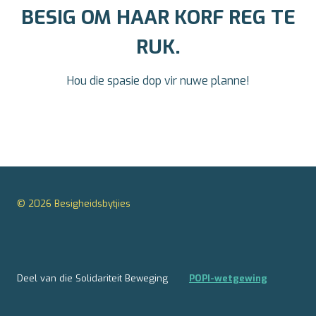
BESIG OM HAAR KORF REG TE
RUK.
Hou die spasie dop vir nuwe planne!
© 2026 Besigheidsbytjies
Deel van die Solidariteit Beweging
POPI-wetgewing