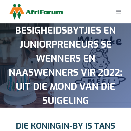
Skip
to
content
BESIGHEIDSBYTJIES EN
JUNIORPRENEURS SE
WENNERS EN
NAASWENNERS VIR 2022:
UIT DIE MOND VAN DIE
SUIGELING
DIE KONINGIN-BY IS TANS