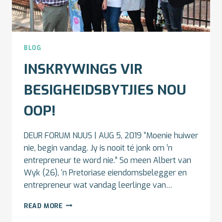
BLOG
INSKRYWINGS VIR
BESIGHEIDSBYTJIES NOU
OOP!
DEUR FORUM NUUS | AUG 5, 2019 “Moenie huiwer
nie, begin vandag. Jy is nooit té jonk om ’n
entrepreneur te word nie.” So meen Albert van
Wyk (26), ‘n Pretoriase eiendomsbelegger en
entrepreneur wat vandag leerlinge van…
INSKRYWINGS
READ MORE
VIR