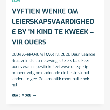
BLOG
VYFTIEN WENKE OM
LEIERSKAPSVAARDIGHED
E BY ’N KIND TE KWEEK –
VIR OUERS
DEUR AFRIFORUM | MAR 18, 2020 Deur: Leandie
Bräsler In die samelewing is leiers baie keer
ouers wat ’n spesifieke leefwyse doelgerig
probeer volg om sodoende die beste vir hul
kinders te gee. Gesamentlik moet hulle ook
hul…
VYFTIEN
READ MORE
WENKE
OM
LEIERSKAPSVAARDIGHEDE