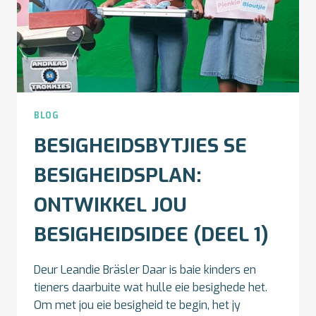
BLOG
BESIGHEIDSBYTJIES SE
BESIGHEIDSPLAN:
ONTWIKKEL JOU
BESIGHEIDSIDEE (DEEL 1)
Deur Leandie Bräsler Daar is baie kinders en
tieners daarbuite wat hulle eie besighede het.
Om met jou eie besigheid te begin, het jy